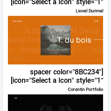
icon=”Select a Icon” style=”1″]
Lionel Durimel
[spacer color=”8BC234″
icon=”Select a Icon” style=”1″]
Corentin Portfolio