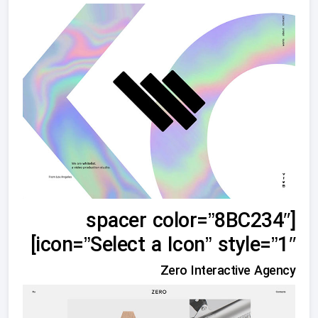
[spacer color=”8BC234″
icon=”Select a Icon” style=”1″]
Zero Interactive Agency