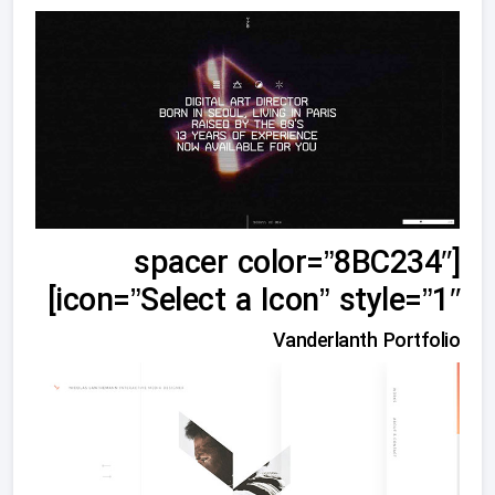
[spacer color=”8BC234″
icon=”Select a Icon” style=”1″]
Vanderlanth Portfolio