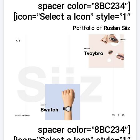
[spacer color=”8BC234″
icon=”Select a Icon” style=”1″]
Portfolio of Ruslan Siiz
[spacer color=”8BC234″