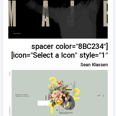
[spacer color=”8BC234″
icon=”Select a Icon” style=”1″]
Sean Klassen