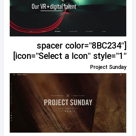
[spacer color=”8BC234″
icon=”Select a Icon” style=”1″]
Project Sunday