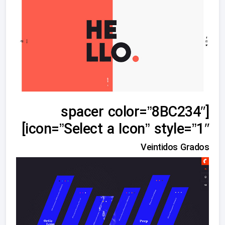
[spacer color=”8BC234″
icon=”Select a Icon” style=”1″]
Veintidos Grados