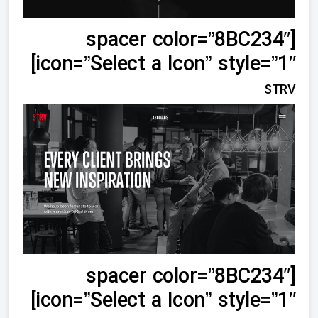
[spacer color=”8BC234″
icon=”Select a Icon” style=”1″]
STRV
[spacer color=”8BC234″
icon=”Select a Icon” style=”1″]