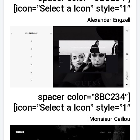
icon=”Select a Icon” style=”1″]
Alexander Engzell
[spacer color=”8BC234″
icon=”Select a Icon” style=”1″]
Monsieur Caillou