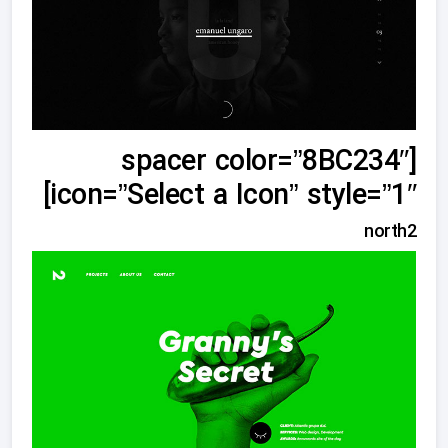
[spacer color=”8BC234″
icon=”Select a Icon” style=”1″]
north2