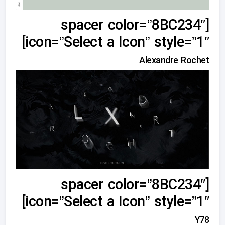
[spacer color=”8BC234″
icon=”Select a Icon” style=”1″]
Alexandre Rochet
[spacer color=”8BC234″
icon=”Select a Icon” style=”1″]
Y78