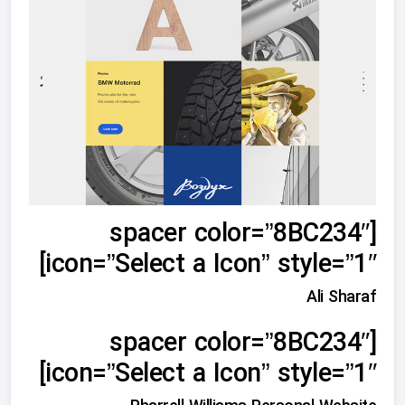
[spacer color=”8BC234″
icon=”Select a Icon” style=”1″]
Ali Sharaf