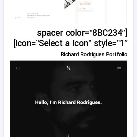
[spacer color=”8BC234″
icon=”Select a Icon” style=”1″]
Richard Rodrigues Portfolio