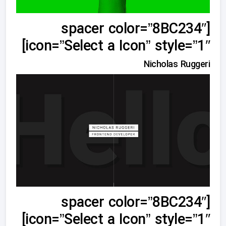
[spacer color=”8BC234″
icon=”Select a Icon” style=”1″]
Nicholas Ruggeri
[spacer color=”8BC234″
icon=”Select a Icon” style=”1″]