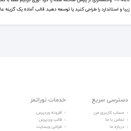
HTML5 واکنشگرای از پیش ساخته شده را گرد آوری کردیم فقط با
زیبا و استاندارد را طراحی کنید یا توسعه دهید. قالب آماده یک گزینه عا
دسترسی سریع
خدمات نوراتمز
حساب کاربری من
افزونه وردپرس
تماس با ما
قالب وردپرس
درباره ما
طراحی وبسایت