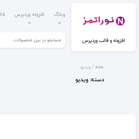
وبلاگ
افزونه وردپرس
قا
افزونه و قالب وردپرس
خانه
/ ویدیو
دسته:
ویدیو