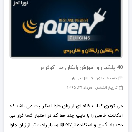
40 پلاگین و آموزش رایگان جی کوئری
دسته بندی:
Jquery
ابزار
تاریخ انتشار:
مرداد ۳۱, ۱۳۹۵
جی کوئری کتاب خانه ای از زبان جاوا اسکریپت می باشد که
امکانات خاصی را با تایپ چند خط کد در اختیار شما قرار می
دهد.یاد گیری و استفاده از jquery بسیار راحت تر از زبان جاوا