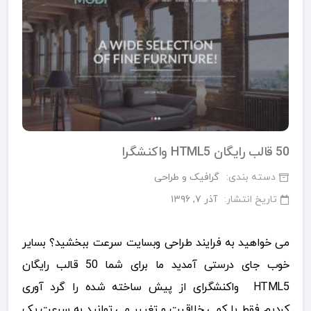
50 قالب رایگان HTML5 واکنشگرا
دسته بندی:
گرافیک و طراحی
تاریخ انتشار:
آذر ۷, ۱۳۹۶
می خواهید به فرایند طراحی وبسایت سرعت ببخشید؟ بسایر
خوب جای درستی آمدید ما برای شما 50 قالب رایگان
HTML5 واکنشگرای از پیش ساخته شده را گرد آوری
کردیم فقط با کمی خلاقیت و تغییر می توانید به سرعت یک