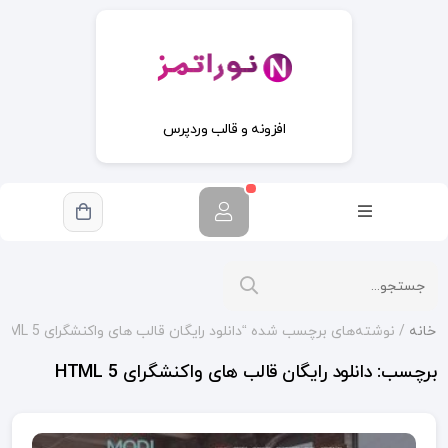
افزونه و قالب وردپرس
خانه
/ نوشته‌های برچسب شده “دانلود رایگان قالب های واکنشگرای HTML 5”
برچسب:
دانلود رایگان قالب های واکنشگرای HTML 5