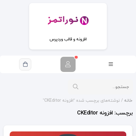
افزونه و قالب وردپرس
خانه
/ نوشته‌های برچسب شده “افزونه CKEditor”
برچسب:
افزونه CKEditor