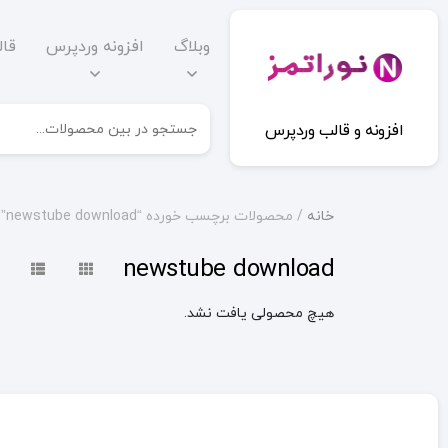
وبلاگ
افزونه وردپرس
قا
افزونه و قالب وردپرس
خانه
/ محصولات برچسب خورده “newstube download”
newstube download
هیچ محصولی یافت نشد.